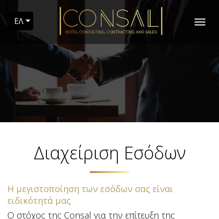
ΕΛ
Διαχείριση Εσόδων
Η μεγιστοποίηση των εσόδων σας είναι
ειδικότητά μας
Ο στόχος της Consal για την επίτευξη της