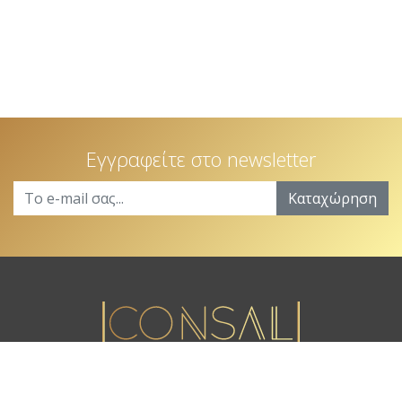
Εγγραφείτε στο newsletter
Καταχώρηση
Κωνσταντίνου Παλαιολόγου 12, 8011 Πάφος